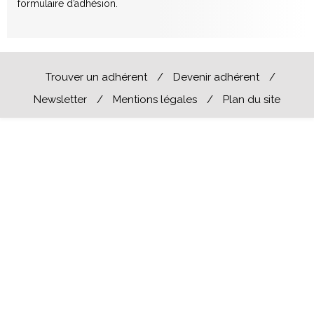
formulaire d’adhésion.
Trouver un adhérent
/
Devenir adhérent
/
Newsletter
/
Mentions légales
/
Plan du site