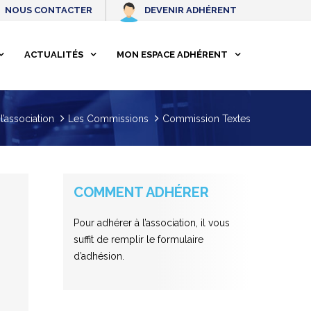
NOUS CONTACTER
DEVENIR ADHÉRENT
ACTUALITÉS
MON ESPACE ADHÉRENT
l’association
Les Commissions
Commission Textes
COMMENT ADHÉRER
Pour adhérer à l’association, il vous
suffit de remplir le formulaire
d’adhésion.