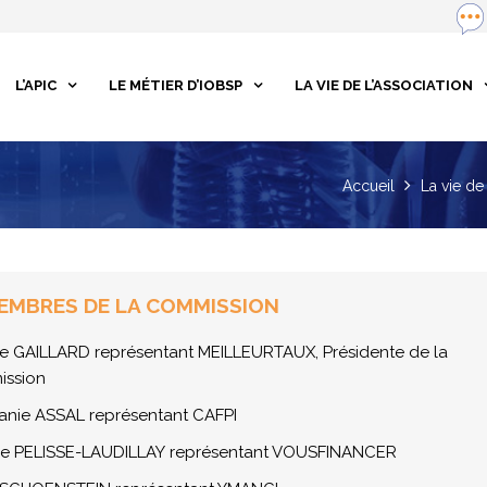
L’APIC
LE MÉTIER D’IOBSP
LA VIE DE L’ASSOCIATION
Accueil
La vie de 
EMBRES DE LA COMMISSION
nie GAILLARD représentant MEILLEURTAUX, Présidente de la
ssion
anie ASSAL représentant CAFPI
le PELISSE-LAUDILLAY
représentant VOUSFINANCER