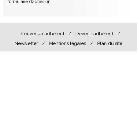
formulaire d’adhésion.
Trouver un adhérent
/
Devenir adhérent
/
Newsletter
/
Mentions légales
/
Plan du site