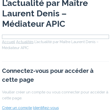
L’actualité par Maître
Laurent Denis –
Médiateur APIC
Accueil
Actualités
L’actualité par Maître Laurent Denis –
Médiateur APIC
Connectez-vous pour accéder à
cette page
Veuiller créer un compte ou vous connecter pour accéder à
cette page.
Créer un compte
Identifiez-vous