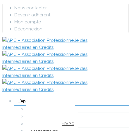
Nous contacter
Devenir adhérent
Mon compte
Déconnexion
L’apic
Qui-sommes-nous ?
Les avantages de l’APIC
Les propositions de l’APIC