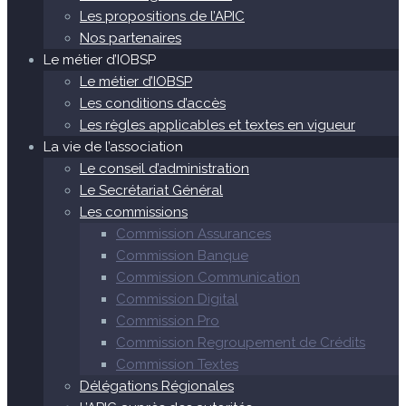
Les propositions de l’APIC
Nos partenaires
Le métier d’IOBSP
Le métier d’IOBSP
Les conditions d’accès
Les règles applicables et textes en vigueur
La vie de l’association
Le conseil d’administration
Le Secrétariat Général
Les commissions
Commission Assurances
Commission Banque
Commission Communication
Commission Digital
Commission Pro
Commission Regroupement de Crédits
Commission Textes
Délégations Régionales